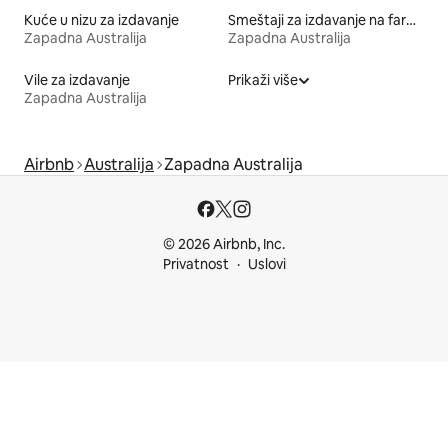
Kuće u nizu za izdavanje
Smeštaji za izdavanje na farmi
Zapadna Australija
Zapadna Australija
Vile za izdavanje
Prikaži više
Zapadna Australija
Airbnb
Australija
Zapadna Australija
© 2026 Airbnb, Inc.
Privatnost
Uslovi