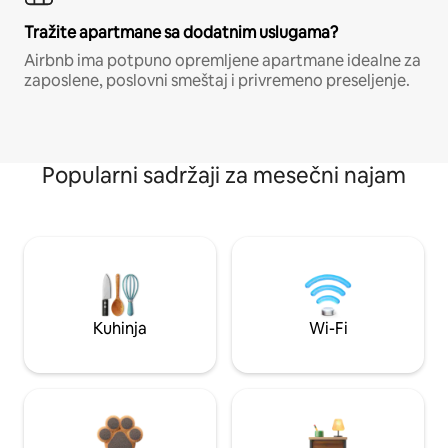
Tražite apartmane sa dodatnim uslugama?
Airbnb ima potpuno opremljene apartmane idealne za
zaposlene, poslovni smeštaj i privremeno preseljenje.
Popularni sadržaji za mesečni najam
Kuhinja
Wi-Fi