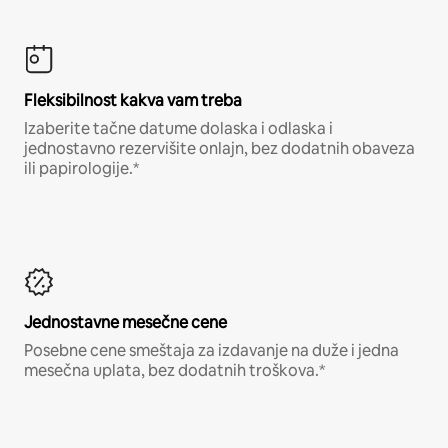
Fleksibilnost kakva vam treba
Izaberite tačne datume dolaska i odlaska i
jednostavno rezervišite onlajn, bez dodatnih obaveza
ili papirologije.*
Jednostavne mesečne cene
Posebne cene smeštaja za izdavanje na duže i jedna
mesečna uplata, bez dodatnih troškova.*