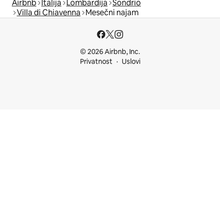
Airbnb
Italija
Lombardija
Sondrio
Villa di Chiavenna
Mesečni najam
© 2026 Airbnb, Inc.
Privatnost
Uslovi