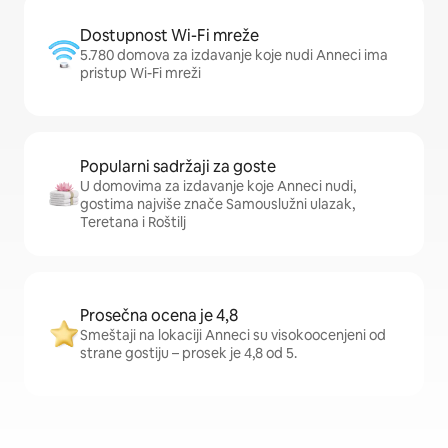
Dostupnost Wi-Fi mreže
5.780 domova za izdavanje koje nudi Anneci ima
pristup Wi-Fi mreži
Popularni sadržaji za goste
U domovima za izdavanje koje Anneci nudi,
gostima najviše znače Samouslužni ulazak,
Teretana i Roštilj
Prosečna ocena je 4,8
Smeštaji na lokaciji Anneci su visokoocenjeni od
strane gostiju – prosek je 4,8 od 5.