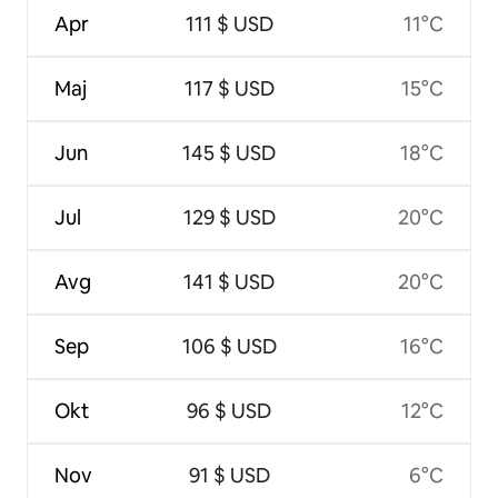
Apr
111 $ USD
11°C
Maj
117 $ USD
15°C
Jun
145 $ USD
18°C
Jul
129 $ USD
20°C
Avg
141 $ USD
20°C
Sep
106 $ USD
16°C
Okt
96 $ USD
12°C
Nov
91 $ USD
6°C