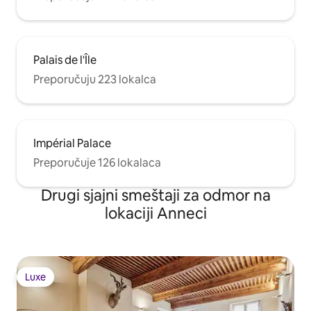
Palais de l'Île
Preporučuju 223 lokalca
Impérial Palace
Preporučuje 126 lokalaca
Drugi sjajni smeštaji za odmor na
lokaciji Anneci
Luxe
Luxe