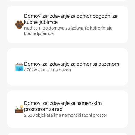
Domovi za izdavanje za odmor pogodni za
kućne ljubimce
Nađite 1.130 domova za izdavanje koji primaju
kućne ljubimce
Domovi za izdavanje za odmor sa bazenom
470 objekata ima bazen
Domovi za izdavanje sa namenskim
prostorom za rad
2.530 objekata ima namenski radni prostor