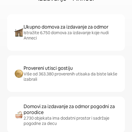
Ukupno domova za izdavanje za odmor
Istražite 6.750 domova za izdavanje koje nudi
Anneci
Provereni utisci gostiju
Više od 363.380 proverenih utisaka da biste lakše
izabrali
Domovi za izdavanje za odmor pogodni za
porodice
2.730 objekata ima dodatni prostor i sadržaje
pogodne za decu