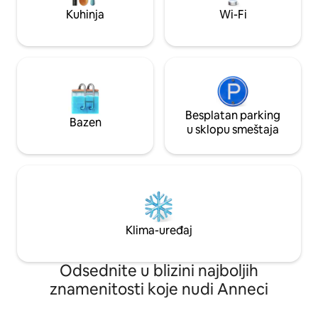
Kuhinja
Wi-Fi
Besplatan parking
Bazen
u sklopu smeštaja
Klima-uređaj
Odsednite u blizini najboljih
znamenitosti koje nudi Anneci