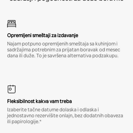
Opremljeni smeštaji za izdavanje
Najam potpuno opremljenih smeštaja sa kuhinjom i
sadržajima potrebnim za prijatan boravak od mesec
dana ili duže. To je savršena alternativa podzakupu.
Fleksibilnost kakva vam treba
Izaberite tačne datume dolaska i odlaska i
jednostavno rezervišite onlajn, bez dodatnih obaveza
ili papirologije.*