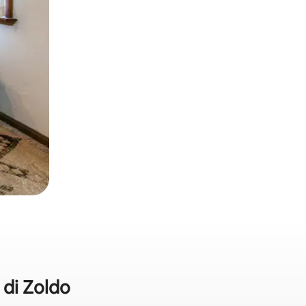
 di Zoldo