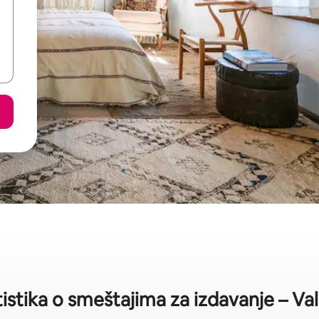
tistika o smeštajima za izdavanje – Val