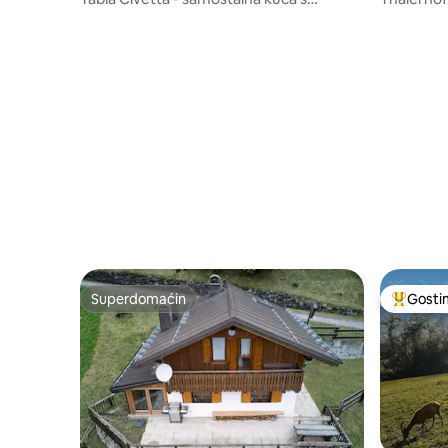
pogledom na Dolomite
Superdomaćin
Gosti
Superdomaćin
Najuspeš