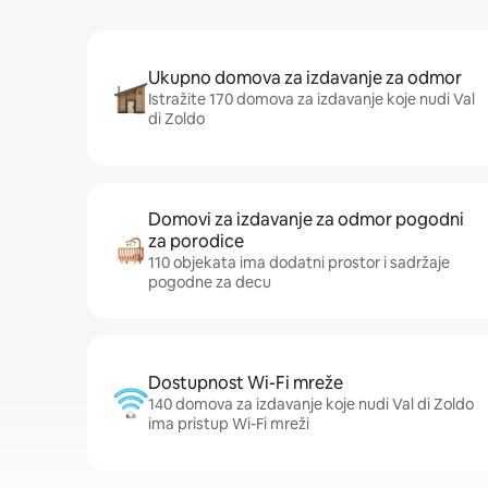
Ukupno domova za izdavanje za odmor
Istražite 170 domova za izdavanje koje nudi Val
di Zoldo
Domovi za izdavanje za odmor pogodni
za porodice
110 objekata ima dodatni prostor i sadržaje
pogodne za decu
Dostupnost Wi-Fi mreže
140 domova za izdavanje koje nudi Val di Zoldo
ima pristup Wi-Fi mreži