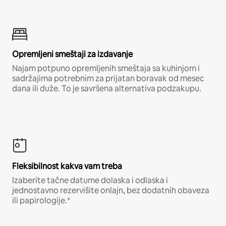
Opremljeni smeštaji za izdavanje
Najam potpuno opremljenih smeštaja sa kuhinjom i
sadržajima potrebnim za prijatan boravak od mesec
dana ili duže. To je savršena alternativa podzakupu.
Fleksibilnost kakva vam treba
Izaberite tačne datume dolaska i odlaska i
jednostavno rezervišite onlajn, bez dodatnih obaveza
ili papirologije.*