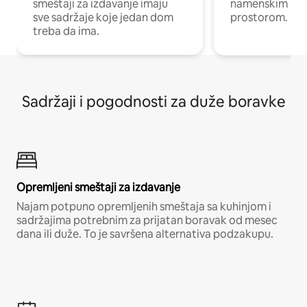
smeštaji za izdavanje imaju
namenskim ra
sve sadržaje koje jedan dom
prostorom.
treba da ima.
Sadržaji i pogodnosti za duže boravke
Opremljeni smeštaji za izdavanje
Najam potpuno opremljenih smeštaja sa kuhinjom i
sadržajima potrebnim za prijatan boravak od mesec
dana ili duže. To je savršena alternativa podzakupu.