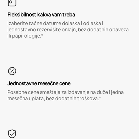
Fleksibilnost kakva vam treba
Izaberite tačne datume dolaska i odlaska i
jednostavno rezervišite onlajn, bez dodatnih obaveza
ili papirologije.*
Jednostavne mesečne cene
Posebne cene smeštaja za izdavanje na duže i jedna
mesečna uplata, bez dodatnih troškova.*