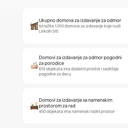
Ukupno domova za izdavanje za odmor
Istražite 1.010 domova za izdavanje koje nudi
Linkoln Siti
Domovi za izdavanje za odmor pogodni
za porodice
610 objekata ima dodatni prostor i sadržaje
pogodne za decu
Domovi za izdavanje sa namenskim
prostorom za rad
450 objekata ima namenski radni prostor