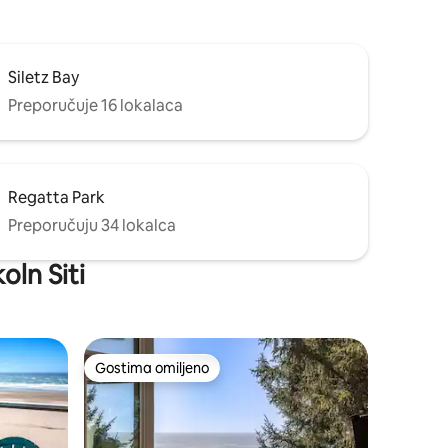
Siletz Bay
Preporučuje 16 lokalaca
Regatta Park
Preporučuju 34 lokalca
oln Siti
Gostima omiljeno
Gostima omiljeno