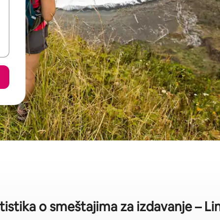
tistika o smeštajima za izdavanje – Lin