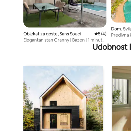
Dom, Svil
Objekat za goste, Sans Souci
Prosečna ocena 5 o
5 (4)
Predivna k
Elegantan stan Granny | Bazen | 1 minut
Udobnost 
do plaže