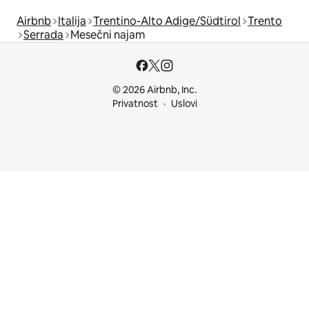
Airbnb
Italija
Trentino-Alto Adige/Südtirol
Trento
Serrada
Mesečni najam
© 2026 Airbnb, Inc.
Privatnost
Uslovi