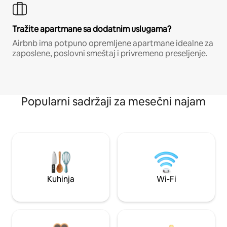
Tražite apartmane sa dodatnim uslugama?
Airbnb ima potpuno opremljene apartmane idealne za
zaposlene, poslovni smeštaj i privremeno preseljenje.
Popularni sadržaji za mesečni najam
Kuhinja
Wi-Fi