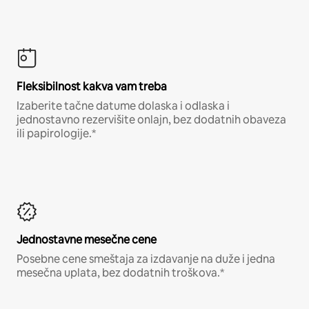
Fleksibilnost kakva vam treba
Izaberite tačne datume dolaska i odlaska i
jednostavno rezervišite onlajn, bez dodatnih obaveza
ili papirologije.*
Jednostavne mesečne cene
Posebne cene smeštaja za izdavanje na duže i jedna
mesečna uplata, bez dodatnih troškova.*