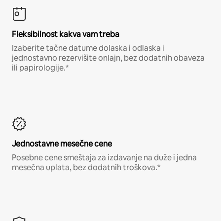
Fleksibilnost kakva vam treba
Izaberite tačne datume dolaska i odlaska i
jednostavno rezervišite onlajn, bez dodatnih obaveza
ili papirologije.*
Jednostavne mesečne cene
Posebne cene smeštaja za izdavanje na duže i jedna
mesečna uplata, bez dodatnih troškova.*