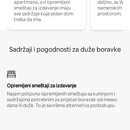
apartmana, ovi opremljeni
daljinu, sa Wi-
smeštaji za izdavanje imaju
namenskim ra
sve sadržaje koje jedan dom
prostorom.
treba da ima.
Sadržaji i pogodnosti za duže boravke
Opremljeni smeštaji za izdavanje
Najam potpuno opremljenih smeštaja sa kuhinjom i
sadržajima potrebnim za prijatan boravak od mesec
dana ili duže. To je savršena alternativa podzakupu.