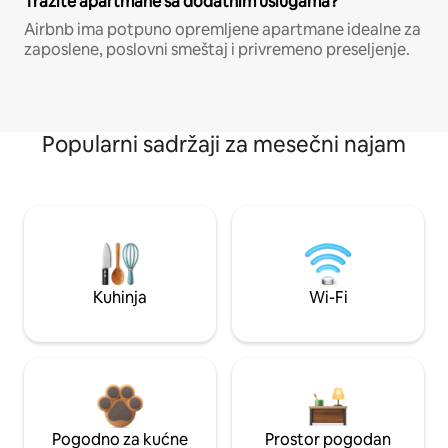
Tražite apartmane sa dodatnim uslugama?
Airbnb ima potpuno opremljene apartmane idealne za
zaposlene, poslovni smeštaj i privremeno preseljenje.
Popularni sadržaji za mesečni najam
Kuhinja
Wi-Fi
Pogodno za kućne
Prostor pogodan