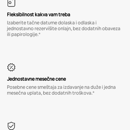
Fleksibilnost kakva vam treba
Izaberite tačne datume dolaska i odlaska i
jednostavno rezervišite onlajn, bez dodatnih obaveza
ili papirologije.*
Jednostavne mesečne cene
Posebne cene smeštaja za izdavanje na duže i jedna
mesečna uplata, bez dodatnih troškova.*