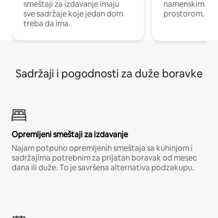
smeštaji za izdavanje imaju
namenskim ra
sve sadržaje koje jedan dom
prostorom.
treba da ima.
Sadržaji i pogodnosti za duže boravke
Opremljeni smeštaji za izdavanje
Najam potpuno opremljenih smeštaja sa kuhinjom i
sadržajima potrebnim za prijatan boravak od mesec
dana ili duže. To je savršena alternativa podzakupu.