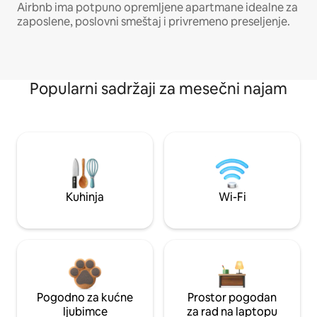
Airbnb ima potpuno opremljene apartmane idealne za
zaposlene, poslovni smeštaj i privremeno preseljenje.
Popularni sadržaji za mesečni najam
Kuhinja
Wi-Fi
Pogodno za kućne
Prostor pogodan
ljubimce
za rad na laptopu