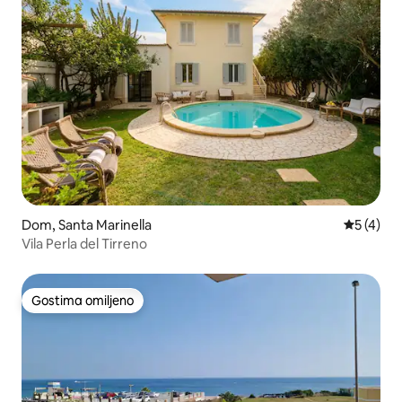
Dom, Santa Marinella
Prosečna 
5 (4)
Vila Perla del Tirreno
Gostima omiljeno
Gostima omiljeno