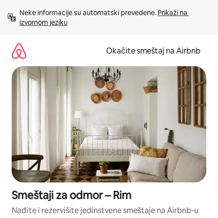
Pređi
Neke informacije su automatski prevedene. 
Prikaži na 
na
izvornom jeziku
sadržaj
Okačite smeštaj na Airbnb
Smeštaji za odmor – Rim
Nađite i rezervišite jedinstvene smeštaje na Airbnb-u