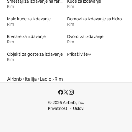
Smeštaji za izdavanje na farmi
Kuće za izdavanje
Rim
Rim
Male kuće za izdavanje
Domovi za izdavanje sa hidromasažnom kadom
Rim
Rim
Brvnare za izdavanje
Dvorci za izdavanje
Rim
Rim
Objekti za goste za izdavanje
Prikaži više
Rim
Airbnb
Italija
Lacio
Rim
© 2026 Airbnb, Inc.
Privatnost
Uslovi