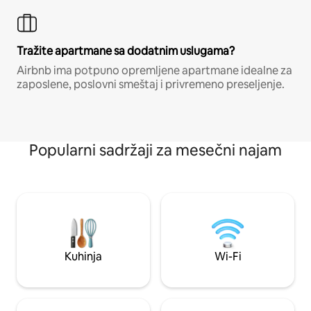
Tražite apartmane sa dodatnim uslugama?
Airbnb ima potpuno opremljene apartmane idealne za
zaposlene, poslovni smeštaj i privremeno preseljenje.
Popularni sadržaji za mesečni najam
Kuhinja
Wi-Fi