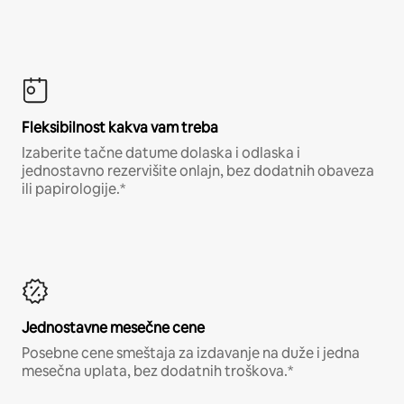
Fleksibilnost kakva vam treba
Izaberite tačne datume dolaska i odlaska i
jednostavno rezervišite onlajn, bez dodatnih obaveza
ili papirologije.*
Jednostavne mesečne cene
Posebne cene smeštaja za izdavanje na duže i jedna
mesečna uplata, bez dodatnih troškova.*