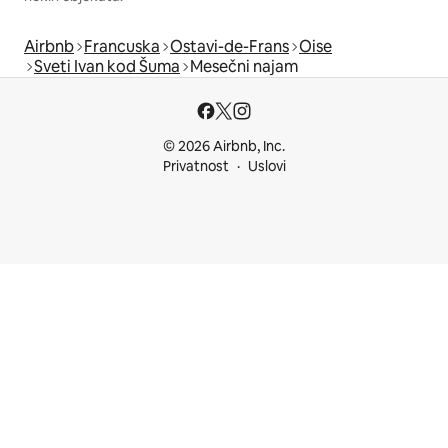
Airbnb
Francuska
Ostavi-de-Frans
Oise
Sveti Ivan kod Šuma
Mesečni najam
© 2026 Airbnb, Inc.
Privatnost
Uslovi