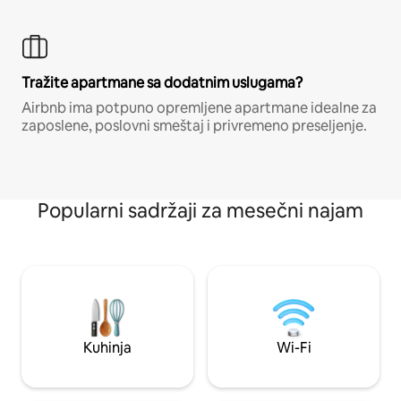
Tražite apartmane sa dodatnim uslugama?
Airbnb ima potpuno opremljene apartmane idealne za
zaposlene, poslovni smeštaj i privremeno preseljenje.
Popularni sadržaji za mesečni najam
Kuhinja
Wi-Fi