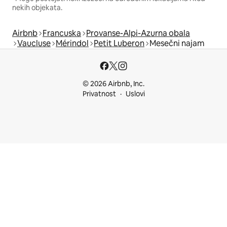
nekih objekata.
Airbnb
Francuska
Provanse-Alpi-Azurna obala
Vaucluse
Mérindol
Petit Luberon
Mesečni najam
© 2026 Airbnb, Inc.
Privatnost
Uslovi