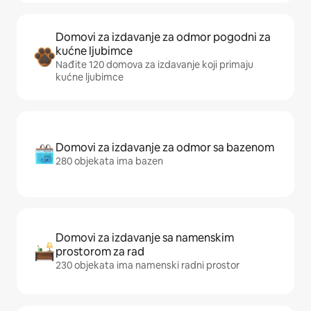
Domovi za izdavanje za odmor pogodni za
kućne ljubimce
Nađite 120 domova za izdavanje koji primaju
kućne ljubimce
Domovi za izdavanje za odmor sa bazenom
280 objekata ima bazen
Domovi za izdavanje sa namenskim
prostorom za rad
230 objekata ima namenski radni prostor