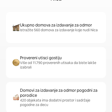
Ukupno domova za izdavanje za odmor
Istražite 560 domova za izdavanje koje nudi Nica
Provereni utisci gostiju
Više od 11.790 proverenih utisaka da biste lakše
izabrali
Domovi za izdavanje za odmor pogodni za
porodice
420 objekata ima dodatni prostor i sadržaje
pogodne za decu