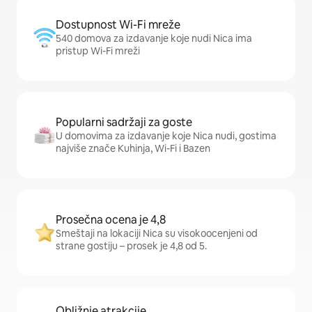
Dostupnost Wi-Fi mreže
540 domova za izdavanje koje nudi Nica ima
pristup Wi-Fi mreži
Popularni sadržaji za goste
U domovima za izdavanje koje Nica nudi, gostima
najviše znače Kuhinja, Wi-Fi i Bazen
Prosečna ocena je 4,8
Smeštaji na lokaciji Nica su visokoocenjeni od
strane gostiju – prosek je 4,8 od 5.
Obližnje atrakcije