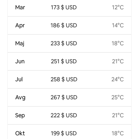
Mar
173 $ USD
12°C
Apr
186 $ USD
14°C
Maj
233 $ USD
18°C
Jun
251 $ USD
21°C
Jul
258 $ USD
24°C
Avg
267 $ USD
25°C
Sep
222 $ USD
21°C
Okt
199 $ USD
18°C