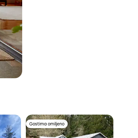
Gostima omiljeno
Gostima omiljeno