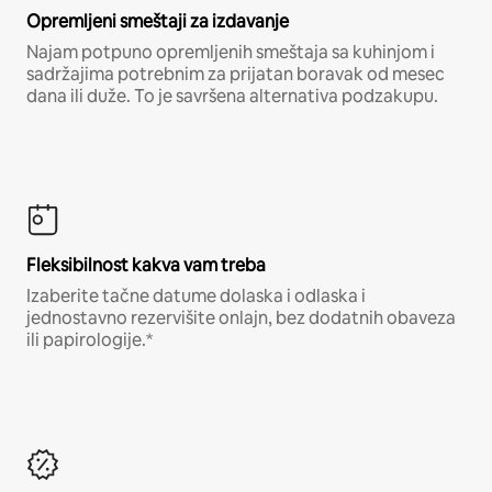
Opremljeni smeštaji za izdavanje
Najam potpuno opremljenih smeštaja sa kuhinjom i
sadržajima potrebnim za prijatan boravak od mesec
dana ili duže. To je savršena alternativa podzakupu.
Fleksibilnost kakva vam treba
Izaberite tačne datume dolaska i odlaska i
jednostavno rezervišite onlajn, bez dodatnih obaveza
ili papirologije.*