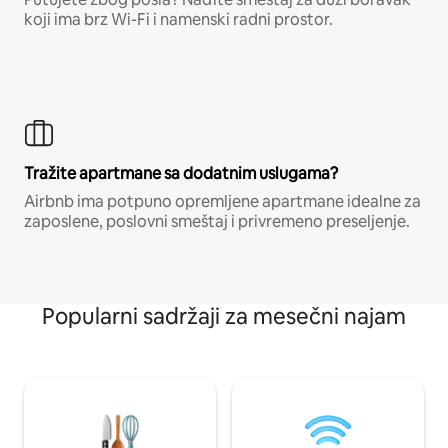
koji ima brz Wi-Fi i namenski radni prostor.
Tražite apartmane sa dodatnim uslugama?
Airbnb ima potpuno opremljene apartmane idealne za
zaposlene, poslovni smeštaj i privremeno preseljenje.
Popularni sadržaji za mesečni najam