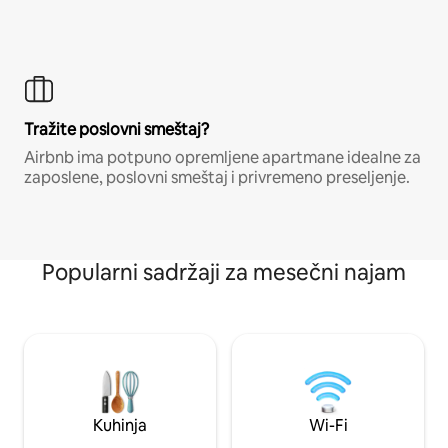
Tražite poslovni smeštaj?
Airbnb ima potpuno opremljene apartmane idealne za
zaposlene, poslovni smeštaj i privremeno preseljenje.
Popularni sadržaji za mesečni najam
Kuhinja
Wi-Fi