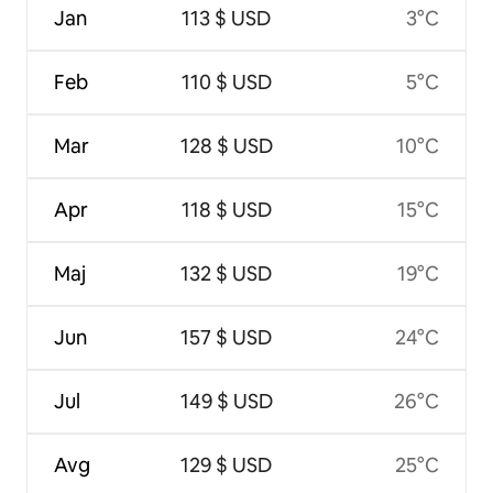
Jan
113 $ USD
3°C
Feb
110 $ USD
5°C
Mar
128 $ USD
10°C
Apr
118 $ USD
15°C
Maj
132 $ USD
19°C
Jun
157 $ USD
24°C
Jul
149 $ USD
26°C
Avg
129 $ USD
25°C