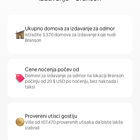
Ukupno domova za izdavanje za odmor
Istražite 3.370 domova za izdavanje koje nudi
Branson
Cene noćenja počev od
Domovi za izdavanje za odmor na lokaciji Branson
počinju od 20 $ USD po noćenju, bez naknada i
taksi
Provereni utisci gostiju
Više od 107.470 proverenih utisaka da biste lakše
izabrali