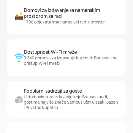
Domovi za izdavanje sa namenskim
prostorom za rad
1.730 objekata ima namenski radni prostor
Dostupnost Wi-Fi mreže
3.340 domova za izdavanje koje nudi Branson ima
pristup Wi-Fi mreži
Popularni sadržaji za goste
U domovima za izdavanje koje Branson nudi,
gostima najviše znače Samouslužni ulazak, Bazen
i Privatno kupatilo