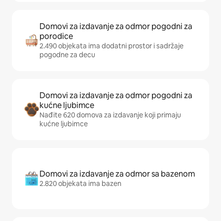
Domovi za izdavanje za odmor pogodni za
porodice
2.490 objekata ima dodatni prostor i sadržaje
pogodne za decu
Domovi za izdavanje za odmor pogodni za
kućne ljubimce
Nađite 620 domova za izdavanje koji primaju
kućne ljubimce
Domovi za izdavanje za odmor sa bazenom
2.820 objekata ima bazen