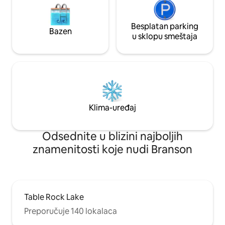
Besplatan parking
Bazen
u sklopu smeštaja
Klima-uređaj
Odsednite u blizini najboljih
znamenitosti koje nudi Branson
Table Rock Lake
Preporučuje 140 lokalaca