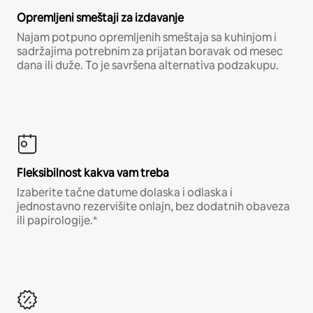
Opremljeni smeštaji za izdavanje
Najam potpuno opremljenih smeštaja sa kuhinjom i
sadržajima potrebnim za prijatan boravak od mesec
dana ili duže. To je savršena alternativa podzakupu.
Fleksibilnost kakva vam treba
Izaberite tačne datume dolaska i odlaska i
jednostavno rezervišite onlajn, bez dodatnih obaveza
ili papirologije.*