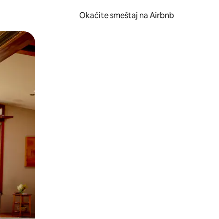
Okačite smeštaj na Airbnb
 ili prevlačenjem.