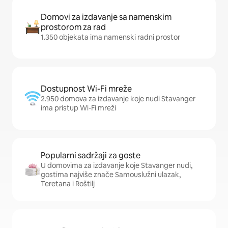
Domovi za izdavanje sa namenskim
prostorom za rad
1.350 objekata ima namenski radni prostor
Dostupnost Wi-Fi mreže
2.950 domova za izdavanje koje nudi Stavanger
ima pristup Wi-Fi mreži
Popularni sadržaji za goste
U domovima za izdavanje koje Stavanger nudi,
gostima najviše znače Samouslužni ulazak,
Teretana i Roštilj