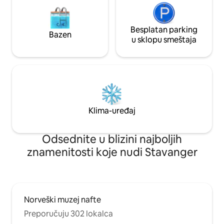
Besplatan parking
Bazen
u sklopu smeštaja
Klima-uređaj
Odsednite u blizini najboljih
znamenitosti koje nudi Stavanger
Norveški muzej nafte
Preporučuju 302 lokalca