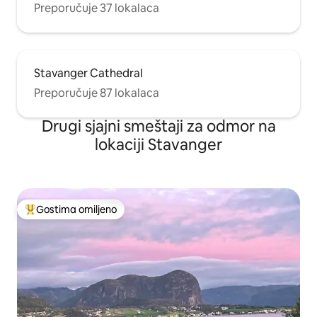
Preporučuje 37 lokalaca
Stavanger Cathedral
Preporučuje 87 lokalaca
Drugi sjajni smeštaji za odmor na
lokaciji Stavanger
Gostima omiljeno
Najuspešniji među gostima omiljenim