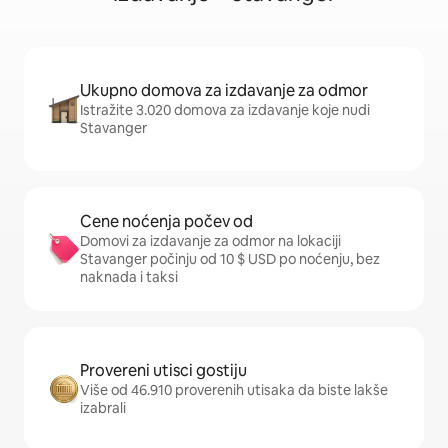
Ukupno domova za izdavanje za odmor
Istražite 3.020 domova za izdavanje koje nudi
Stavanger
Cene noćenja počev od
Domovi za izdavanje za odmor na lokaciji
Stavanger počinju od 10 $ USD po noćenju, bez
naknada i taksi
Provereni utisci gostiju
Više od 46.910 proverenih utisaka da biste lakše
izabrali