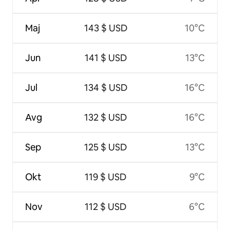
Maj
143 $ USD
10°C
Jun
141 $ USD
13°C
Jul
134 $ USD
16°C
Avg
132 $ USD
16°C
Sep
125 $ USD
13°C
Okt
119 $ USD
9°C
Nov
112 $ USD
6°C