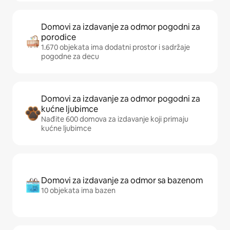
Domovi za izdavanje za odmor pogodni za
porodice
1.670 objekata ima dodatni prostor i sadržaje
pogodne za decu
Domovi za izdavanje za odmor pogodni za
kućne ljubimce
Nađite 600 domova za izdavanje koji primaju
kućne ljubimce
Domovi za izdavanje za odmor sa bazenom
10 objekata ima bazen