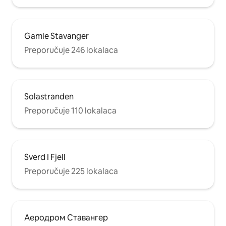
Gamle Stavanger
Preporučuje 246 lokalaca
Solastranden
Preporučuje 110 lokalaca
Sverd I Fjell
Preporučuje 225 lokalaca
Аеродром Ставангер