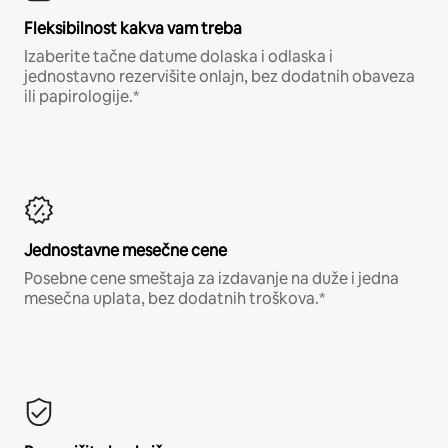
Fleksibilnost kakva vam treba
Izaberite tačne datume dolaska i odlaska i
jednostavno rezervišite onlajn, bez dodatnih obaveza
ili papirologije.*
Jednostavne mesečne cene
Posebne cene smeštaja za izdavanje na duže i jedna
mesečna uplata, bez dodatnih troškova.*