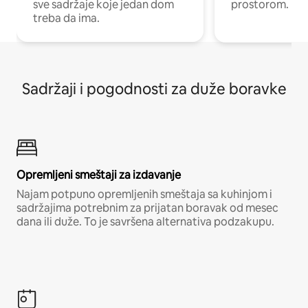
sve sadržaje koje jedan dom
prostorom.
treba da ima.
Sadržaji i pogodnosti za duže boravke
Opremljeni smeštaji za izdavanje
Najam potpuno opremljenih smeštaja sa kuhinjom i
sadržajima potrebnim za prijatan boravak od mesec
dana ili duže. To je savršena alternativa podzakupu.