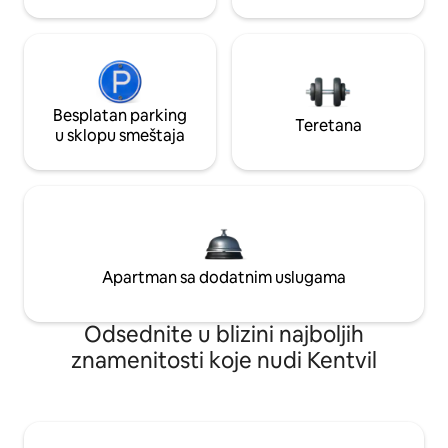
Besplatan parking
Teretana
u sklopu smeštaja
Apartman sa dodatnim uslugama
Odsednite u blizini najboljih
znamenitosti koje nudi Kentvil