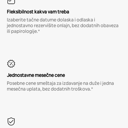
Fleksibilnost kakva vam treba
Izaberite tačne datume dolaska i odlaska i
jednostavno rezervišite onlajn, bez dodatnih obaveza
ili papirologije.*
Jednostavne mesečne cene
Posebne cene smeštaja za izdavanje na duže i jedna
mesečna uplata, bez dodatnih troškova.*