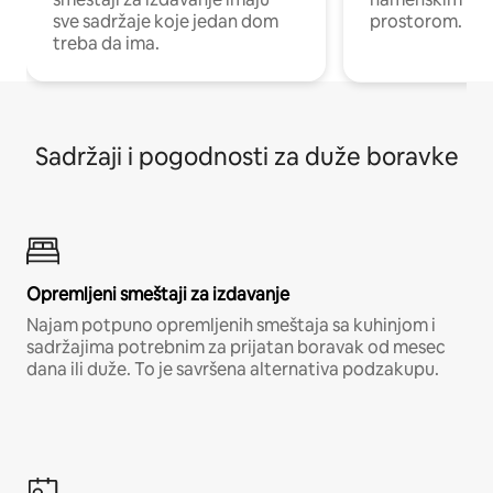
sve sadržaje koje jedan dom
prostorom.
treba da ima.
Sadržaji i pogodnosti za duže boravke
Opremljeni smeštaji za izdavanje
Najam potpuno opremljenih smeštaja sa kuhinjom i
sadržajima potrebnim za prijatan boravak od mesec
dana ili duže. To je savršena alternativa podzakupu.