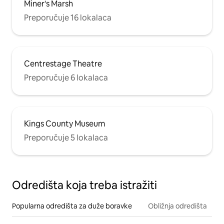
Miner's Marsh
Preporučuje 16 lokalaca
Centrestage Theatre
Preporučuje 6 lokalaca
Kings County Museum
Preporučuje 5 lokalaca
Odredišta koja treba istražiti
Popularna odredišta za duže boravke
Obližnja odredišta