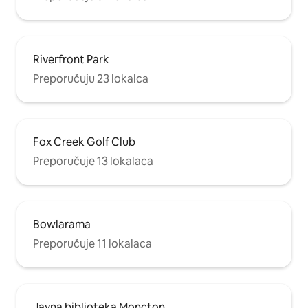
Riverfront Park
Preporučuju 23 lokalca
Fox Creek Golf Club
Preporučuje 13 lokalaca
Bowlarama
Preporučuje 11 lokalaca
Javna biblioteka Moncton