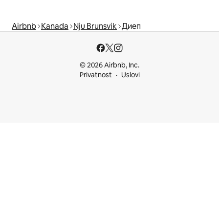
Airbnb
Kanada
Nju Brunsvik
Диеп
© 2026 Airbnb, Inc.
Privatnost
Uslovi