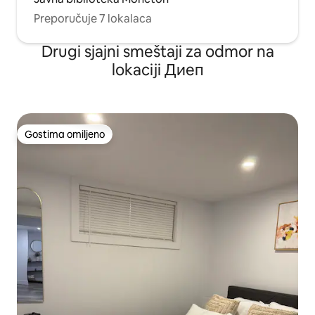
Preporučuje 7 lokalaca
Drugi sjajni smeštaji za odmor na
lokaciji Диеп
Gostima omiljeno
Gostima omiljeno