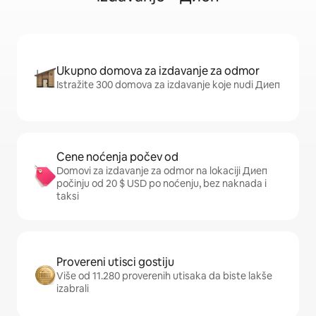
Ukupno domova za izdavanje za odmor
Istražite 300 domova za izdavanje koje nudi Диеп
Cene noćenja počev od
Domovi za izdavanje za odmor na lokaciji Диеп
počinju od 20 $ USD po noćenju, bez naknada i
taksi
Provereni utisci gostiju
Više od 11.280 proverenih utisaka da biste lakše
izabrali