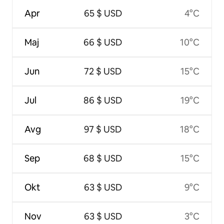
Apr
65 $ USD
4°C
Maj
66 $ USD
10°C
Jun
72 $ USD
15°C
Jul
86 $ USD
19°C
Avg
97 $ USD
18°C
Sep
68 $ USD
15°C
Okt
63 $ USD
9°C
Nov
63 $ USD
3°C