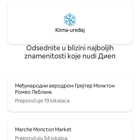
Klima-uređaj
Odsednite u blizini najboljih
znamenitosti koje nudi Диеп
Међународни аеродром Грејтер Монктон
Ромео Лебланк
Preporučuje 19 lokalaca
Marche Moncton Market
Preporučuju 54 lokalca