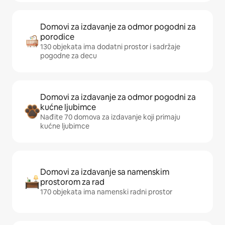
Domovi za izdavanje za odmor pogodni za
porodice
130 objekata ima dodatni prostor i sadržaje
pogodne za decu
Domovi za izdavanje za odmor pogodni za
kućne ljubimce
Nađite 70 domova za izdavanje koji primaju
kućne ljubimce
Domovi za izdavanje sa namenskim
prostorom za rad
170 objekata ima namenski radni prostor