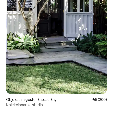
Objekat za goste, Bateau Bay
Prosečna oc
5 (200)
Kolekcionarski studio