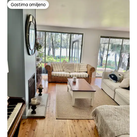
Gostima omiljeno
Gostima omiljeno