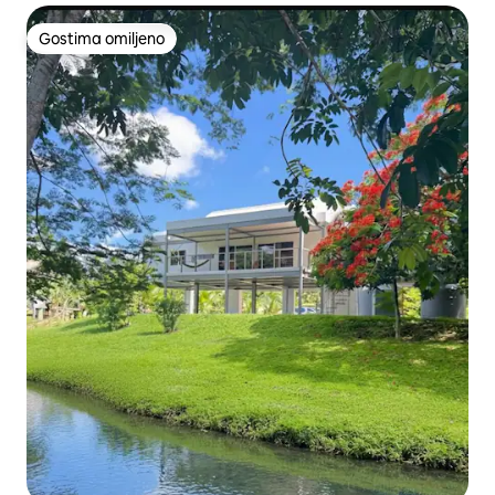
Gostima omiljeno
Gostima omiljeno