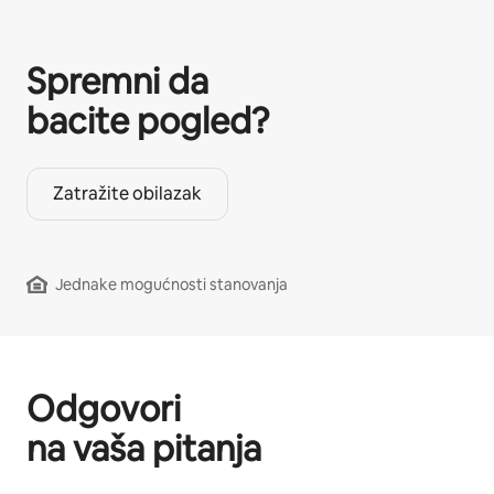
Spremni da
bacite pogled?
Zatražite obilazak
Jednake mogućnosti stanovanja
Odgovori
na vaša pitanja