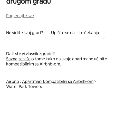
drugom gradu
Pogledajte sve
Ne vidite svoj grad?
Upišite se na listu čekanja
Da li ste vi vlasnik zgrade?
Saznajte više
o tome kako da svoje apartmane učinite
kompatibilnim sa Airbnb-om.
Airbnb
Apartmani kompatibilni sa Airbnb-om
Water Park Towers