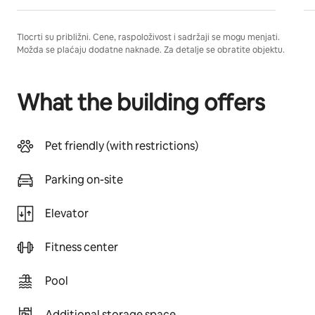
Tlocrti su približni. Cene, raspoloživost i sadržaji se mogu menjati.
Možda se plaćaju dodatne naknade. Za detalje se obratite objektu.
What the building offers
Pet friendly (with restrictions)
Parking on-site
Elevator
Fitness center
Pool
Additional storage space