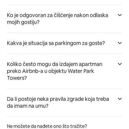
Ko je odgovoran za čišćenje nakon odlaska
mojih gostiju?
Kakva je situacija sa parkingom za goste?
Koliko često mogu da izdajem apartman
preko Airbnb-a u objektu Water Park
Towers?
Da li postoje neka pravila zgrade koja treba
da imam na umu?
Ne možete da nađete ono što tražite?