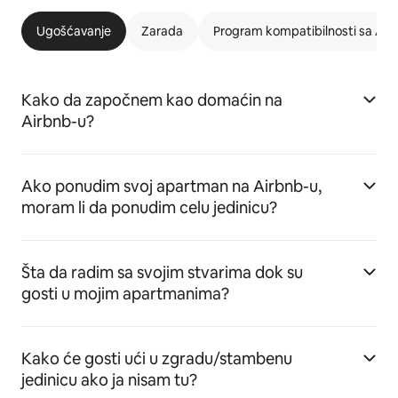
Ugošćavanje
Zarada
Program kompatibilnosti sa Ai
Kako da započnem kao domaćin na
Airbnb-u?
Ako ponudim svoj apartman na Airbnb-u,
moram li da ponudim celu jedinicu?
Šta da radim sa svojim stvarima dok su
gosti u mojim apartmanima?
Kako će gosti ući u zgradu/stambenu
jedinicu ako ja nisam tu?