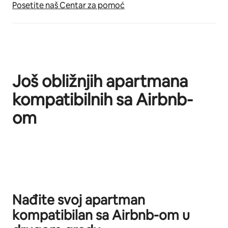
Posetite naš Centar za pomoć
Još obližnjih apartmana
kompatibilnih sa Airbnb-
om
Prikazano stavki: 0 od 0
Nađite svoj apartman
kompatibilan sa Airbnb-om u