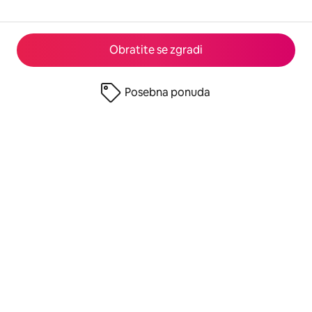
Obratite se zgradi
Posebna ponuda
© 2026 Airbnb, Inc.
Privatnost
·
Uslovi