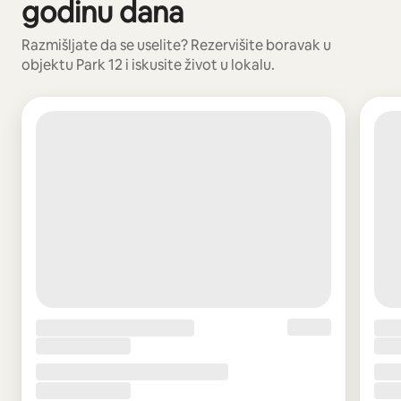
godinu dana
Razmišljate da se uselite? Rezervišite boravak u
objektu Park 12 i iskusite život u lokalu.