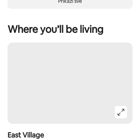
Prikaži sve
Where you’ll be living
East Village