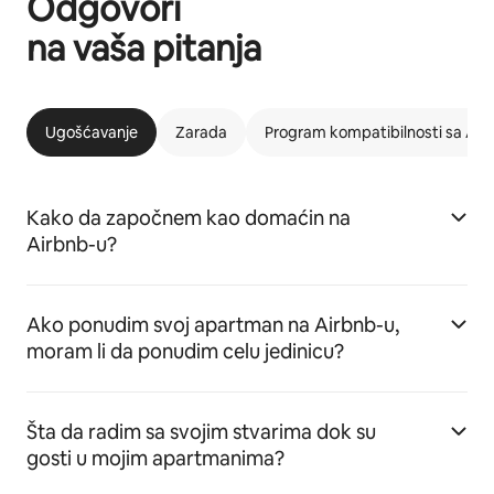
Odgovori
na vaša pitanja
Ugošćavanje
Zarada
Program kompatibilnosti sa Ai
Kako da započnem kao domaćin na
Airbnb-u?
Ako ponudim svoj apartman na Airbnb-u,
moram li da ponudim celu jedinicu?
Šta da radim sa svojim stvarima dok su
gosti u mojim apartmanima?