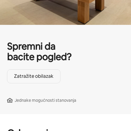
Spremni da
bacite pogled?
Zatražite obilazak
Jednake mogućnosti stanovanja