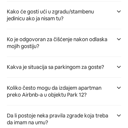
Kako će gosti ući u zgradu/stambenu
jedinicu ako ja nisam tu?
Ko je odgovoran za čišćenje nakon odlaska
mojih gostiju?
Kakva je situacija sa parkingom za goste?
Koliko često mogu da izdajem apartman
preko Airbnb-a u objektu Park 12?
Da li postoje neka pravila zgrade koja treba
da imam na umu?