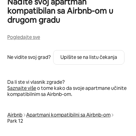
Nađite svoj apartman
kompatibilan sa Airbnb-om u
drugom gradu
Pogledajte sve
Ne vidite svoj grad?
Upišite se na listu čekanja
Da li ste vi vlasnik zgrade?
Saznajte više
o tome kako da svoje apartmane učinite
kompatibilnim sa Airbnb-om.
Airbnb
Apartmani kompatibilni sa Airbnb-om
Park 12