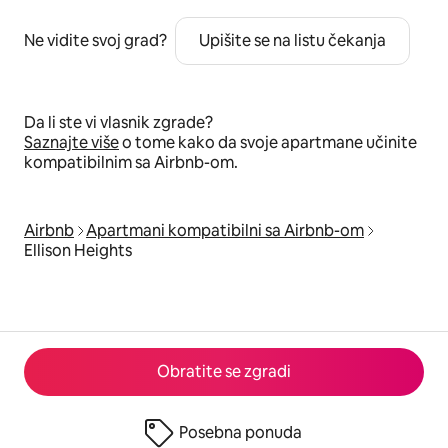
Ne vidite svoj grad?
Upišite se na listu čekanja
Da li ste vi vlasnik zgrade?
Saznajte više
o tome kako da svoje apartmane učinite
kompatibilnim sa Airbnb-om.
Airbnb
Apartmani kompatibilni sa Airbnb-om
Ellison Heights
Obratite se zgradi
Posebna ponuda