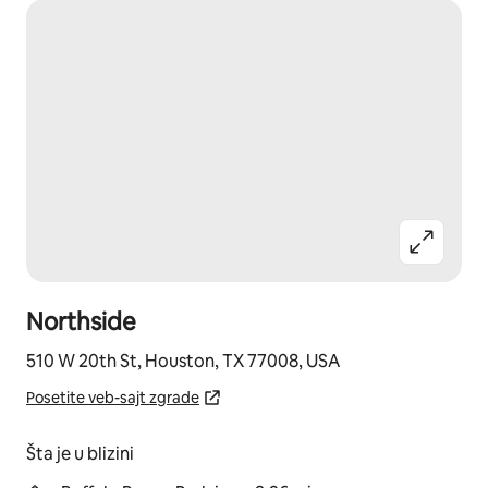
Northside
510 W 20th St, Houston, TX 77008, USA
Posetite veb-sajt zgrade
Šta je u blizini