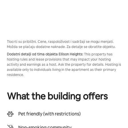
Tlocrti su približni. Cene, raspoloživost i sadržaji se mogu menjati.
Možda se plaćaju dodatne naknade. Za detalje se obratite objektu.
Dodatni detalji od tima objekta Ellison Heights:
This property has
hosting rules and lease provisions that may impact your hosting
activity and earnings as a host. Ask the property for details. Hosting is
available only to individuals living in the apartment as their primary
residence.
What the building offers
Pet friendly (with restrictions)
Non-smoking community