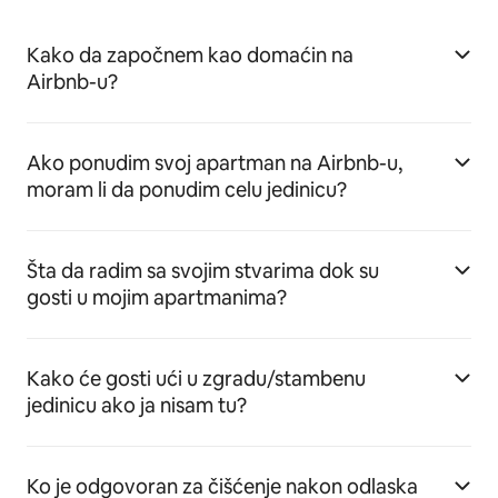
Kako da započnem kao domaćin na
Airbnb-u?
Ako ponudim svoj apartman na Airbnb-u,
moram li da ponudim celu jedinicu?
Šta da radim sa svojim stvarima dok su
gosti u mojim apartmanima?
Kako će gosti ući u zgradu/stambenu
jedinicu ako ja nisam tu?
Ko je odgovoran za čišćenje nakon odlaska