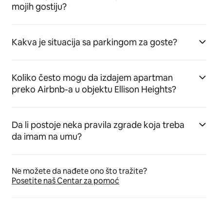
mojih gostiju?
Kakva je situacija sa parkingom za goste?
Koliko često mogu da izdajem apartman
preko Airbnb-a u objektu Ellison Heights?
Da li postoje neka pravila zgrade koja treba
da imam na umu?
Ne možete da nađete ono što tražite?
Posetite naš Centar za pomoć