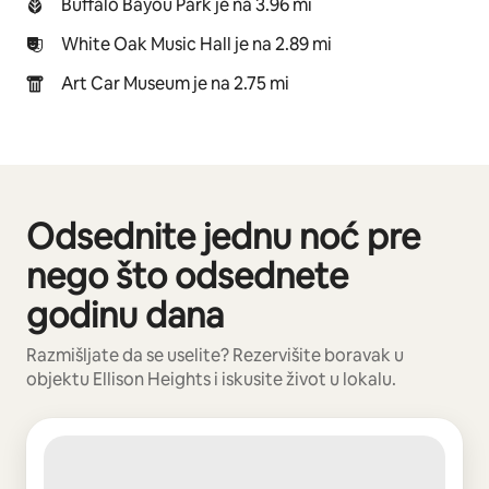
Buffalo Bayou Park je na 3.96 mi
White Oak Music Hall je na 2.89 mi
Art Car Museum je na 2.75 mi
Odsednite jednu noć pre
Prikazano stavki: 0 od 0
nego što odsednete
godinu dana
Razmišljate da se uselite? Rezervišite boravak u
objektu Ellison Heights i iskusite život u lokalu.