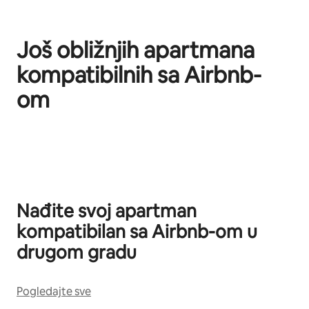
Još obližnjih apartmana
kompatibilnih sa Airbnb-
om
Prikazano stavki: 0 od 0
Nađite svoj apartman
kompatibilan sa Airbnb-om u
drugom gradu
Pogledajte sve