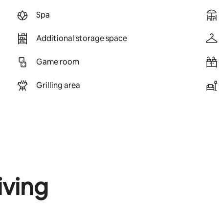
Spa
Additional storage space
Game room
Grilling area
iving