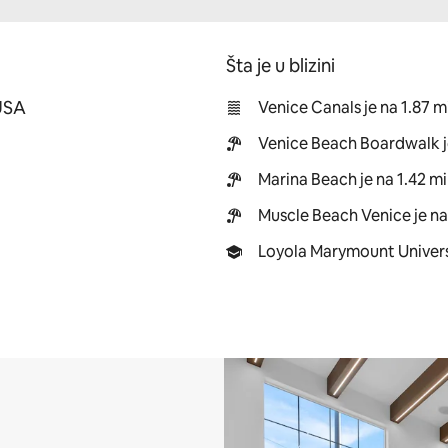
Šta je u blizini
 USA
Venice Canals je na 1.87 m
Venice Beach Boardwalk j
Marina Beach je na 1.42 mi
Muscle Beach Venice je na
Loyola Marymount Universi