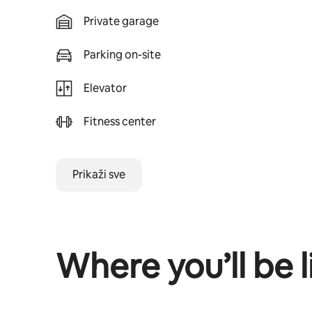
Private garage
Parking on-site
Elevator
Fitness center
Prikaži sve
Where you’ll be l