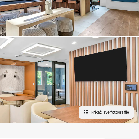
Prikaži sve fotografije