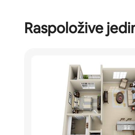
Raspoložive jedi