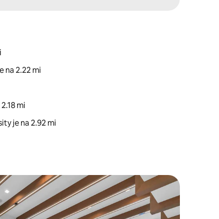
i
e na 2.22 mi
 2.18 mi
ty je na 2.92 mi