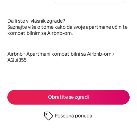
Da li ste vi vlasnik zgrade?
Saznajte više
o tome kako da svoje apartmane učinite
kompatibilnim sa Airbnb-om.
Airbnb
Apartmani kompatibilni sa Airbnb-om
AQui355
Obratite se zgradi
Posebna ponuda