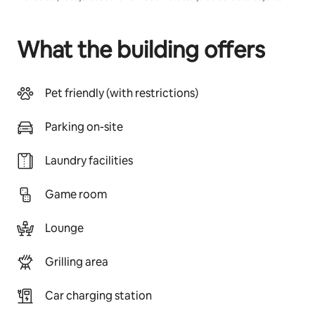
What the building offers
Pet friendly (with restrictions)
Parking on-site
Laundry facilities
Game room
Lounge
Grilling area
Car charging station