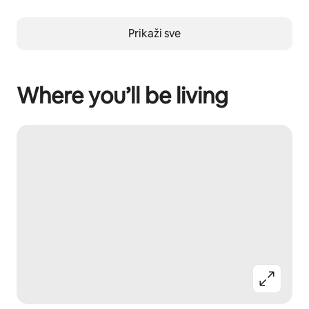
Prikaži sve
Where you’ll be living