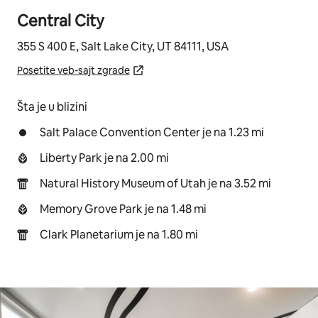
Central City
355 S 400 E, Salt Lake City, UT 84111, USA
Posetite veb-sajt zgrade
Šta je u blizini
Salt Palace Convention Center je na 1.23 mi
Liberty Park je na 2.00 mi
Natural History Museum of Utah je na 3.52 mi
Memory Grove Park je na 1.48 mi
Clark Planetarium je na 1.80 mi