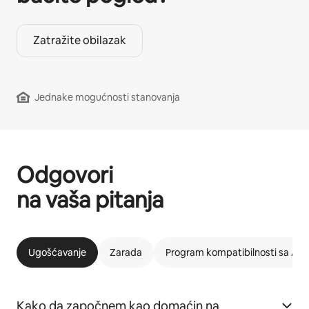
Zatražite obilazak
Jednake mogućnosti stanovanja
Odgovori
na vaša pitanja
Ugošćavanje
Zarada
Program kompatibilnosti sa Ai
Kako da započnem kao domaćin na