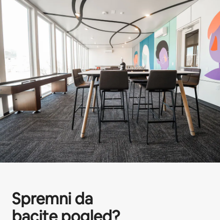
Spremni da
bacite pogled?