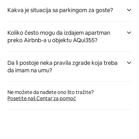
Kakva je situacija sa parkingom za goste?
Koliko često mogu da izdajem apartman
preko Airbnb-a u objektu AQui355?
Da li postoje neka pravila zgrade koja treba
da imam na umu?
Ne možete da nađete ono što tražite?
Posetite naš Centar za pomoć