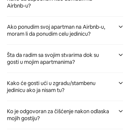
Airbnb-u?
Ako ponudim svoj apartman na Airbnb-u,
moram li da ponudim celu jedinicu?
Šta da radim sa svojim stvarima dok su
gosti u mojim apartmanima?
Kako će gosti ući u zgradu/stambenu
jedinicu ako ja nisam tu?
Ko je odgovoran za čišćenje nakon odlaska
mojih gostiju?