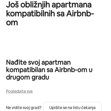
Još obližnjih apartmana
kompatibilnih sa Airbnb-
om
Prikazano stavki: 0 od 0
Nađite svoj apartman
kompatibilan sa Airbnb-om u
drugom gradu
Pogledajte sve
Ne vidite svoj grad?
Upišite se na listu čekanja