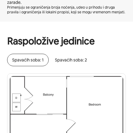
zarade.
Primenjuju se ograničenja broja noćenja, udeo u prihodu i druga
pravila i ograničenja ili lokalni propisi, koji se mogu vremenom menjati.
Vaša potencijalna zarada je $837 mesečno
Raspoložive jedinice
Spavaćih soba: 1
Spavaćih soba: 2