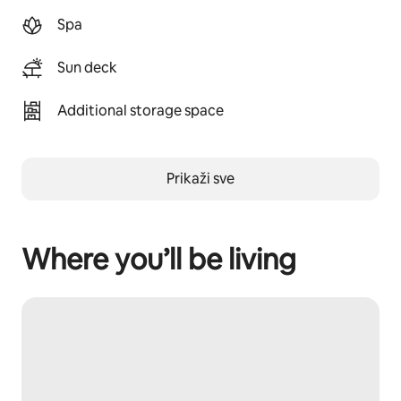
Spa
Sun deck
Additional storage space
Prikaži sve
Where you’ll be living