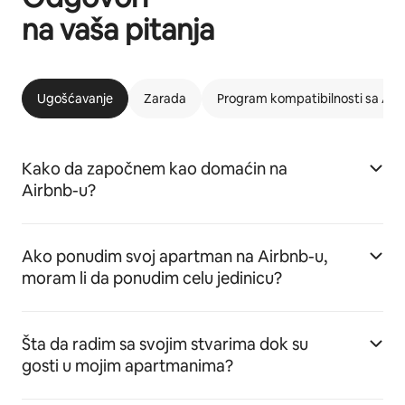
na vaša pitanja
Ugošćavanje
Zarada
Program kompatibilnosti sa Ai
Kako da započnem kao domaćin na
Airbnb-u?
Ako ponudim svoj apartman na Airbnb-u,
moram li da ponudim celu jedinicu?
Šta da radim sa svojim stvarima dok su
gosti u mojim apartmanima?