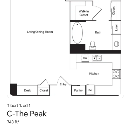
Tlocrt 1. od 1
C-The Peak
743 ft²