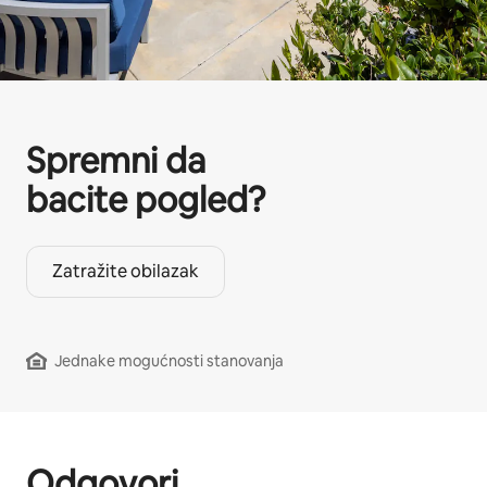
Spremni da
bacite pogled?
Zatražite obilazak
Jednake mogućnosti stanovanja
Odgovori