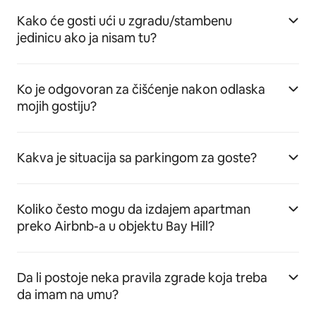
Kako će gosti ući u zgradu/stambenu
jedinicu ako ja nisam tu?
Ko je odgovoran za čišćenje nakon odlaska
mojih gostiju?
Kakva je situacija sa parkingom za goste?
Koliko često mogu da izdajem apartman
preko Airbnb-a u objektu Bay Hill?
Da li postoje neka pravila zgrade koja treba
da imam na umu?