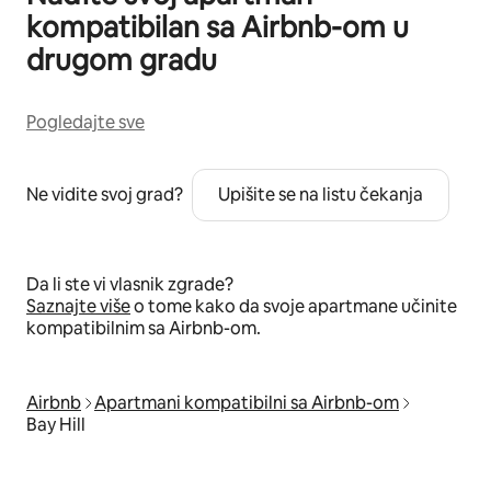
kompatibilan sa Airbnb-om u
drugom gradu
Pogledajte sve
Ne vidite svoj grad?
Upišite se na listu čekanja
Da li ste vi vlasnik zgrade?
Saznajte više
o tome kako da svoje apartmane učinite
kompatibilnim sa Airbnb-om.
Airbnb
Apartmani kompatibilni sa Airbnb-om
Bay Hill