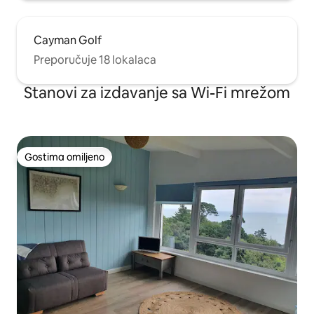
Cayman Golf
Preporučuje 18 lokalaca
Stanovi za izdavanje sa Wi-Fi mrežom
Gostima omiljeno
Gostima omiljeno