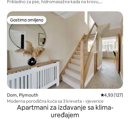
Prikladno za pse, hidromasažna kada na krovu,
panoramski pogled.
Gostima omiljeno
Gostima omiljeno
Dom, Plymouth
Prosečna ocena
4,93 (127)
Moderna porodična kuća sa 3 kreveta - vjeverice
Apartmani za izdavanje sa klima-
uređajem