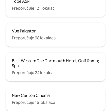
Торе Аби
Preporučuje 121 lokalac
Vue Paignton
Preporučuje 98 lokalaca
Best Western The Dartmouth Hotel, Golf &amp;
Spa
Preporučuju 24 lokalca
New Carlton Cinema
Preporučuje 16 lokalaca