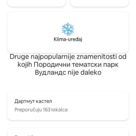
Klima-uređaj
Druge najpopularnije znamenitosti od
kojih Породични тематски парк
Вудландс nije daleko
Дартмут кастел
Preporučuju 163 lokalca