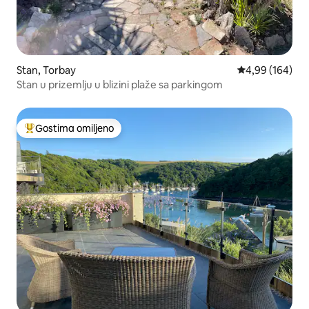
Stan, Torbay
Prosečna ocena
4,99 (164)
Stan u prizemlju u blizini plaže sa parkingom
Gostima omiljeno
Najuspešniji među gostima omiljenim