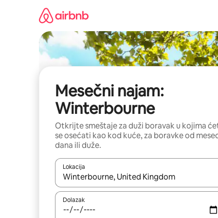
Pređi
na
sadržaj
Mesečni najam:
Winterbourne
Otkrijte smeštaje za duži boravak u kojima će
se osećati kao kod kuće, za boravke od mese
dana ili duže.
Lokacija
Kad su rezultati dostupni, možete da se krećete kr
Dolazak