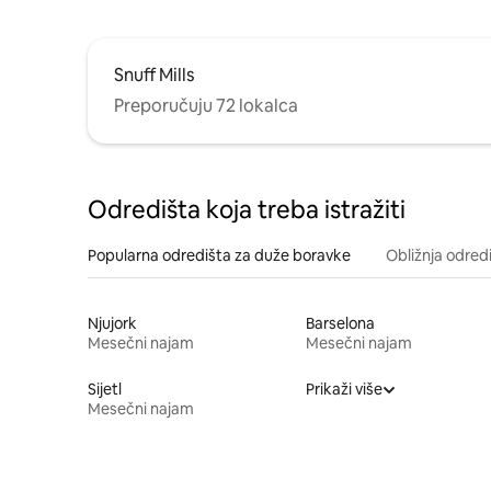
Snuff Mills
Preporučuju 72 lokalca
Odredišta koja treba istražiti
Popularna odredišta za duže boravke
Obližnja odred
Njujork
Barselona
Mesečni najam
Mesečni najam
Sijetl
Prikaži više
Mesečni najam