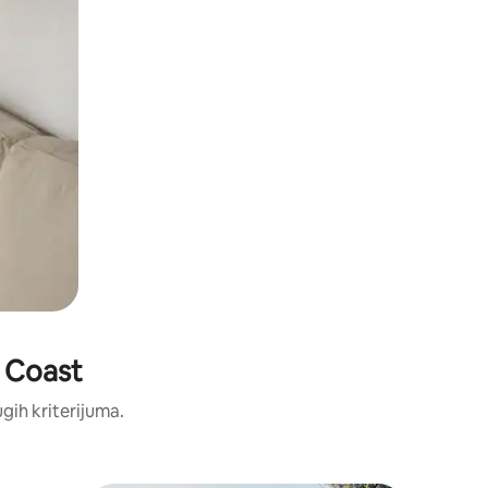
t Coast
ugih kriterijuma.