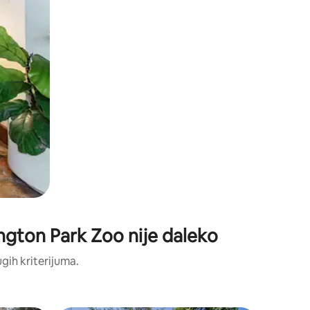
ngton Park Zoo nije daleko
ugih kriterijuma.