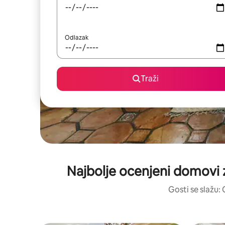
Odlazak
Traži
Najbolje ocenjeni domovi 
Gosti se slažu: 