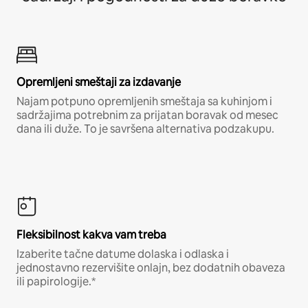
Opremljeni smeštaji za izdavanje
Najam potpuno opremljenih smeštaja sa kuhinjom i
sadržajima potrebnim za prijatan boravak od mesec
dana ili duže. To je savršena alternativa podzakupu.
Fleksibilnost kakva vam treba
Izaberite tačne datume dolaska i odlaska i
jednostavno rezervišite onlajn, bez dodatnih obaveza
ili papirologije.*