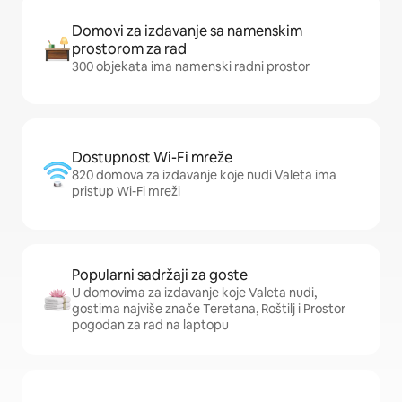
Domovi za izdavanje sa namenskim
prostorom za rad
300 objekata ima namenski radni prostor
Dostupnost Wi-Fi mreže
820 domova za izdavanje koje nudi Valeta ima
pristup Wi-Fi mreži
Popularni sadržaji za goste
U domovima za izdavanje koje Valeta nudi,
gostima najviše znače Teretana, Roštilj i Prostor
pogodan za rad na laptopu