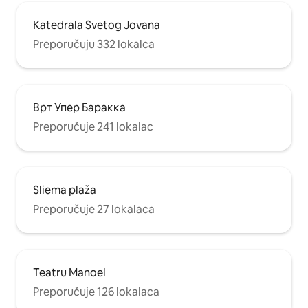
Katedrala Svetog Jovana
Preporučuju 332 lokalca
Врт Упер Баракка
Preporučuje 241 lokalac
Sliema plaža
Preporučuje 27 lokalaca
Teatru Manoel
Preporučuje 126 lokalaca