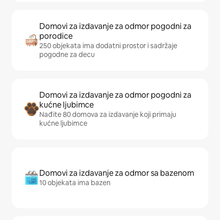
Domovi za izdavanje za odmor pogodni za
porodice
250 objekata ima dodatni prostor i sadržaje
pogodne za decu
Domovi za izdavanje za odmor pogodni za
kućne ljubimce
Nađite 80 domova za izdavanje koji primaju
kućne ljubimce
Domovi za izdavanje za odmor sa bazenom
10 objekata ima bazen