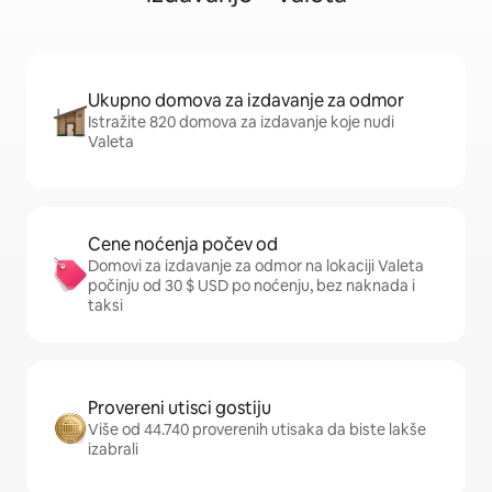
Ukupno domova za izdavanje za odmor
Istražite 820 domova za izdavanje koje nudi
Valeta
Cene noćenja počev od
Domovi za izdavanje za odmor na lokaciji Valeta
počinju od 30 $ USD po noćenju, bez naknada i
taksi
Provereni utisci gostiju
Više od 44.740 proverenih utisaka da biste lakše
izabrali