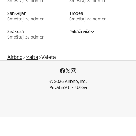
Smeštaji za odmor
Smeštaji za odmor
San Giljan
Tropea
Smeštaji za odmor
Smeštaji za odmor
Sirakuza
Prikaži više
Smeštaji za odmor
Airbnb
Malta
Valeta
© 2026 Airbnb, Inc.
Privatnost
Uslovi