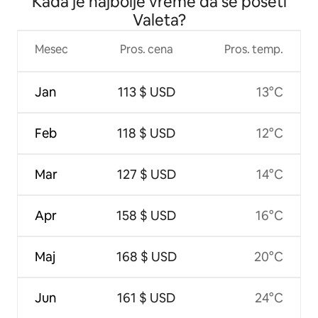
Kada je najbolje vreme da se poseti
Valeta?
Mesec
Pros. cena
Pros. temp.
Jan
113 $ USD
13°C
Feb
118 $ USD
12°C
Mar
127 $ USD
14°C
Apr
158 $ USD
16°C
Maj
168 $ USD
20°C
Jun
161 $ USD
24°C