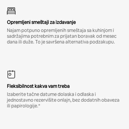
Opremljeni smeštaji za izdavanje
Najam potpuno opremljenih smeštaja sa kuhinjom i
sadržajima potrebnim za prijatan boravak od mesec
dana ili duže. To je savršena alternativa podzakupu.
Fleksibilnost kakva vam treba
Izaberite tačne datume dolaska i odlaska i
jednostavno rezervišite onlajn, bez dodatnih obaveza
ili papirologije.*