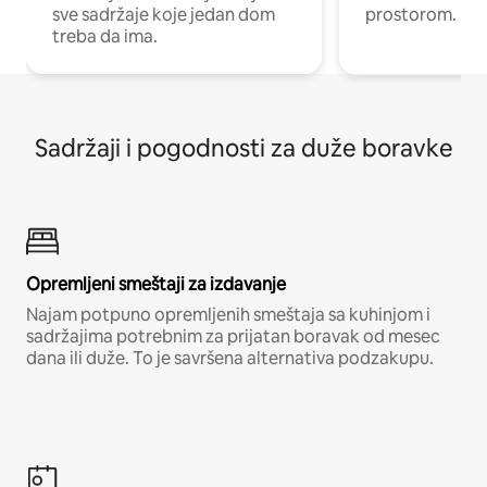
sve sadržaje koje jedan dom
prostorom.
treba da ima.
Sadržaji i pogodnosti za duže boravke
Opremljeni smeštaji za izdavanje
Najam potpuno opremljenih smeštaja sa kuhinjom i
sadržajima potrebnim za prijatan boravak od mesec
dana ili duže. To je savršena alternativa podzakupu.