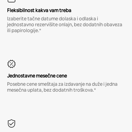
Fleksibilnost kakva vam treba
Izaberite tačne datume dolaska i odlaska i
jednostavno rezervišite onlajn, bez dodatnih obaveza
ili papirologije.*
Jednostavne mesečne cene
Posebne cene smeštaja za izdavanje na duže i jedna
mesečna uplata, bez dodatnih troškova.*