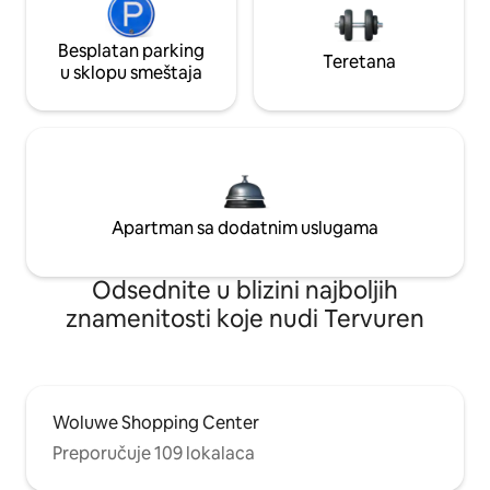
Besplatan parking
Teretana
u sklopu smeštaja
Apartman sa dodatnim uslugama
Odsednite u blizini najboljih
znamenitosti koje nudi Tervuren
Woluwe Shopping Center
Preporučuje 109 lokalaca