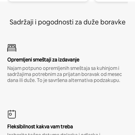
Sadržaji i pogodnosti za duže boravke
Opremljeni smeštaji za izdavanje
Najam potpuno opremljenih smeštaja sa kuhinjom i
sadržajima potrebnim za prijatan boravak od mesec
dana ili duže. To je savršena alternativa podzakupu.
Fleksibilnost kakva vam treba