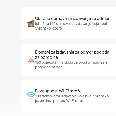
Ukupno domova za izdavanje za odmor
Istražite 190 domova za izdavanje koje nudi
Svilansko jezero
Domovi za izdavanje za odmor pogodni
za porodice
150 objekata ima dodatni prostor i sadržaje
pogodne za decu
Dostupnost Wi-Fi mreže
190 domova za izdavanje koje nudi Svilansko
jezero ima pristup Wi-Fi mreži