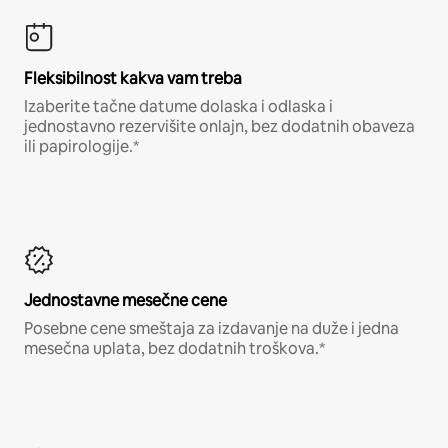
Fleksibilnost kakva vam treba
Izaberite tačne datume dolaska i odlaska i
jednostavno rezervišite onlajn, bez dodatnih obaveza
ili papirologije.*
Jednostavne mesečne cene
Posebne cene smeštaja za izdavanje na duže i jedna
mesečna uplata, bez dodatnih troškova.*