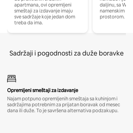
apartmana, ovi opremljeni
daljinu, sa Wi-
smeštaji za izdavanje imaju
namenskim ra
sve sadržaje koje jedan dom
prostorom.
treba da ima.
Sadržaji i pogodnosti za duže boravke
Opremljeni smeštaji za izdavanje
Najam potpuno opremljenih smeštaja sa kuhinjom i
sadržajima potrebnim za prijatan boravak od mesec
dana ili duže. To je savršena alternativa podzakupu.