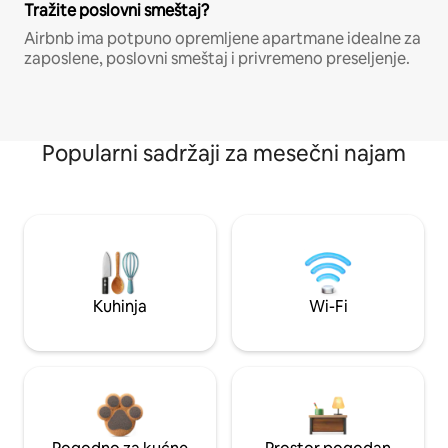
Tražite poslovni smeštaj?
Airbnb ima potpuno opremljene apartmane idealne za
zaposlene, poslovni smeštaj i privremeno preseljenje.
Popularni sadržaji za mesečni najam
Kuhinja
Wi-Fi