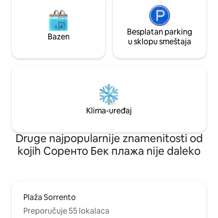
Besplatan parking
Bazen
u sklopu smeštaja
Klima-uređaj
Druge najpopularnije znamenitosti od
kojih Соренто Бек плажа nije daleko
Plaža Sorrento
Preporučuje 55 lokalaca