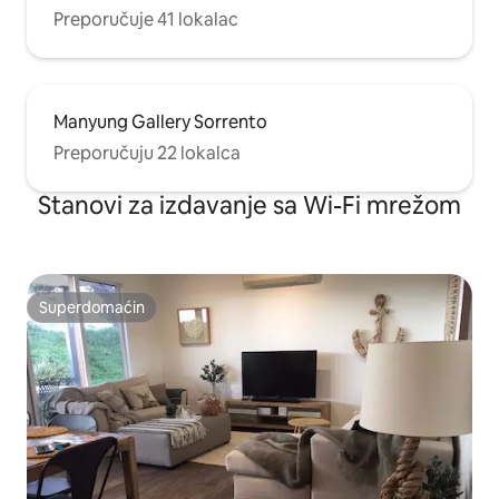
Preporučuje 41 lokalac
Manyung Gallery Sorrento
Preporučuju 22 lokalca
Stanovi za izdavanje sa Wi-Fi mrežom
Superdomaćin
Superdomaćin