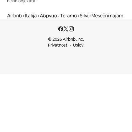
nekih objekata.
Airbnb
Italija
Абруцо
Teramo
Silvi
Mesečni najam
© 2026 Airbnb, Inc.
Privatnost
Uslovi