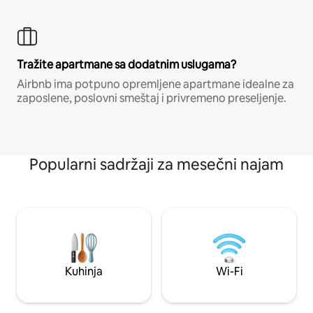
Tražite apartmane sa dodatnim uslugama?
Airbnb ima potpuno opremljene apartmane idealne za
zaposlene, poslovni smeštaj i privremeno preseljenje.
Popularni sadržaji za mesečni najam
Kuhinja
Wi-Fi