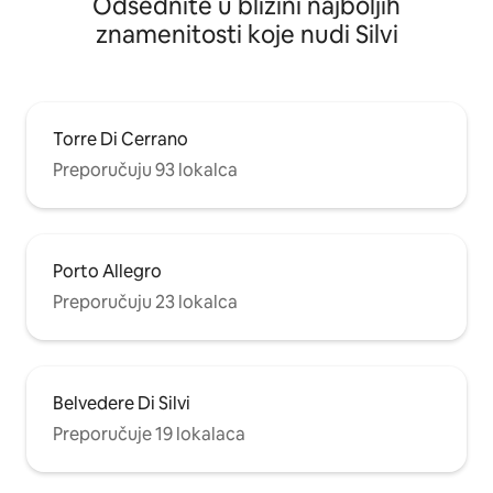
Odsednite u blizini najboljih
znamenitosti koje nudi Silvi
Torre Di Cerrano
Preporučuju 93 lokalca
Porto Allegro
Preporučuju 23 lokalca
Belvedere Di Silvi
Preporučuje 19 lokalaca