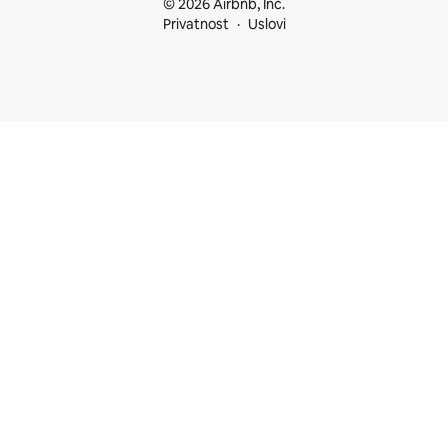
© 2026 Airbnb, Inc.
Privatnost
Uslovi