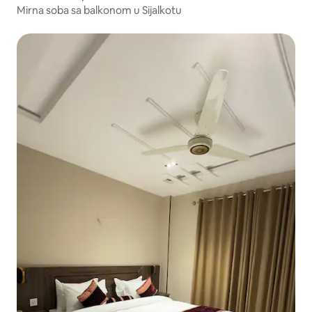
Mirna soba sa balkonom u Sijalkotu