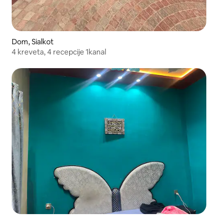
Dom, Sialkot
4 kreveta, 4 recepcije 1kanal