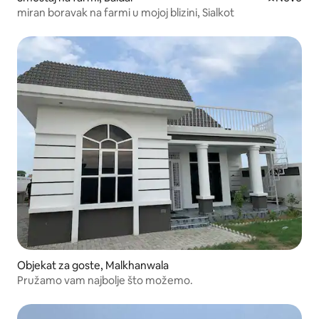
miran boravak na farmi u mojoj blizini, Sialkot
Objekat za goste, Malkhanwala
Pružamo vam najbolje što možemo.