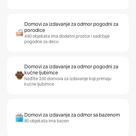
Domovi za izdavanje za odmor pogodni za
porodice
440 objekata ima dodatni prostor i sadržaje
pogodne za decu
Domovi za izdavanje za odmor pogodni za
kućne ljubimce
Nađite 330 domova za izdavanje koji primaju
kućne ljubimce
Domovi za izdavanje za odmor sa bazenom
80 objekata ima bazen