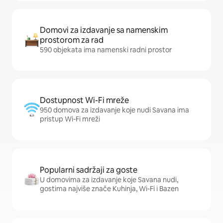
Domovi za izdavanje sa namenskim
prostorom za rad
590 objekata ima namenski radni prostor
Dostupnost Wi-Fi mreže
950 domova za izdavanje koje nudi Savana ima
pristup Wi-Fi mreži
Popularni sadržaji za goste
U domovima za izdavanje koje Savana nudi,
gostima najviše znače Kuhinja, Wi-Fi i Bazen