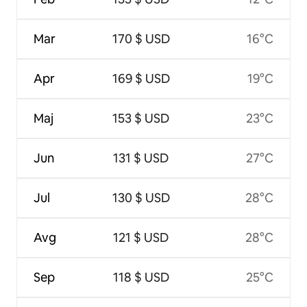
Mar
170 $ USD
16°C
Apr
169 $ USD
19°C
Maj
153 $ USD
23°C
Jun
131 $ USD
27°C
Jul
130 $ USD
28°C
Avg
121 $ USD
28°C
Sep
118 $ USD
25°C