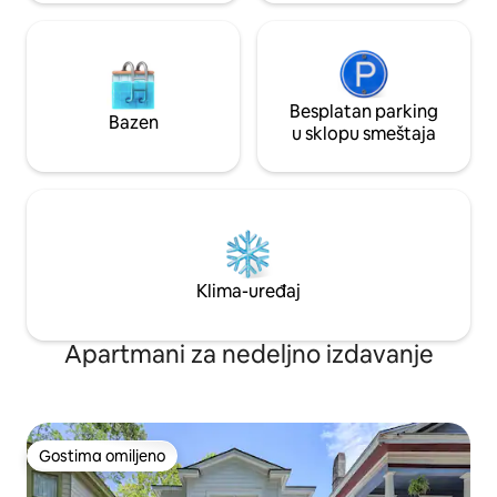
Besplatan parking
Bazen
u sklopu smeštaja
Klima-uređaj
Apartmani za nedeljno izdavanje
Gostima omiljeno
Gostima omiljeno