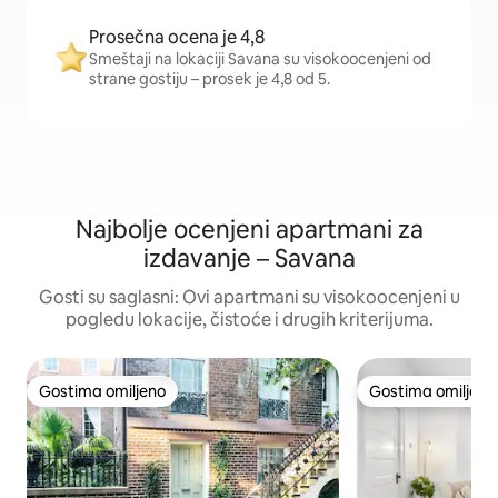
Prosečna ocena je 4,8
Smeštaji na lokaciji Savana su visokoocenjeni od
strane gostiju – prosek je 4,8 od 5.
Najbolje ocenjeni apartmani za
izdavanje – Savana
Gosti su saglasni: Ovi apartmani su visokoocenjeni u
pogledu lokacije, čistoće i drugih kriterijuma.
Gostima omiljeno
Gostima omiljeno
Gostima omiljeno
Gostima omiljeno