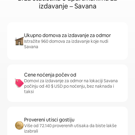
izdavanje – Savana
Ukupno domova za izdavanje za odmor
Istražite 960 domova za izdavanje koje nudi
Savana
Cene noćenja počev od
Domovi za izdavanje za odmor na lokaciji Savana
počinju od 40 $ USD po noćenju, bez naknada i
taksi
Provereni utisci gostiju
Više od 72.140 proverenih utisaka da biste lakše
izabrali