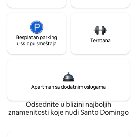
Besplatan parking
Teretana
u sklopu smeštaja
Apartman sa dodatnim uslugama
Odsednite u blizini najboljih
znamenitosti koje nudi Santo Domingo