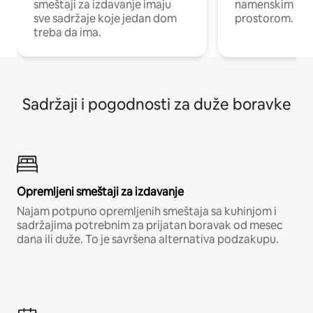
smeštaji za izdavanje imaju
namenskim ra
sve sadržaje koje jedan dom
prostorom.
treba da ima.
Sadržaji i pogodnosti za duže boravke
Opremljeni smeštaji za izdavanje
Najam potpuno opremljenih smeštaja sa kuhinjom i
sadržajima potrebnim za prijatan boravak od mesec
dana ili duže. To je savršena alternativa podzakupu.