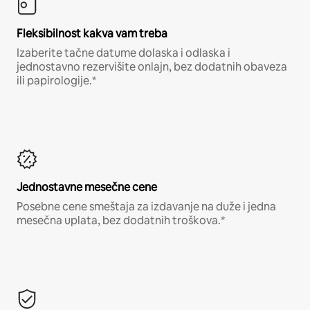
Fleksibilnost kakva vam treba
Izaberite tačne datume dolaska i odlaska i
jednostavno rezervišite onlajn, bez dodatnih obaveza
ili papirologije.*
Jednostavne mesečne cene
Posebne cene smeštaja za izdavanje na duže i jedna
mesečna uplata, bez dodatnih troškova.*